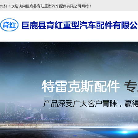
您好！欢迎访问
巨鹿县育红重型汽车配件有限公司
网站！